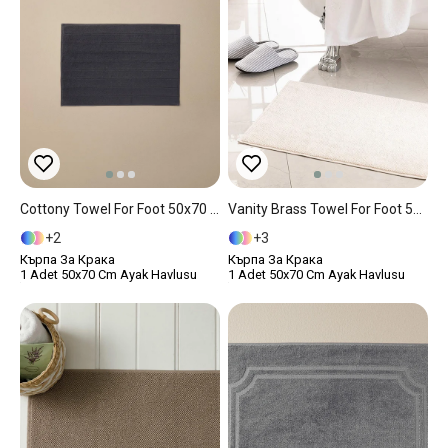
Cottony Towel For Foot 50x70 Cm Dark Gray
Vanity Brass Towel For Foot 50x70 Cm Light Beige
2
3
Кърпа За Крака
Кърпа За Крака
1 Adet 50x70 Cm Ayak Havlusu
1 Adet 50x70 Cm Ayak Havlusu