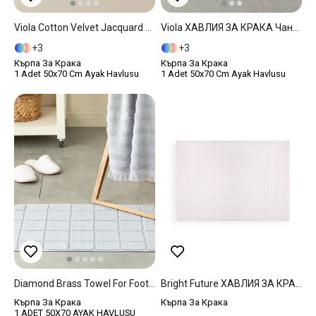
Viola Cotton Velvet Jacquard Towel For Foot 50x70 Cm Gray
Viola ХАВЛИЯ ЗА КРАКА Чанта За Пътуване Памучен 50x70 Cm Beige
3
3
Кърпа За Крака
Кърпа За Крака
1 Adet 50x70 Cm Ayak Havlusu
1 Adet 50x70 Cm Ayak Havlusu
Diamond Brass Towel For Foot 50x70 Cm Gray
Bright Future ХАВЛИЯ ЗА КРАКА Жакардов 50x70 Cm Pink
Кърпа За Крака
Кърпа За Крака
1 ADET 50X70 AYAK HAVLUSU