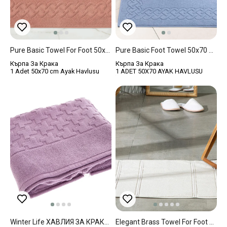
Pure Basic Towel For Foot 50x70 Cm Rose Color
Pure Basic Foot Towel 50x70 Cm Dark Blue
Кърпа За Крака
Кърпа За Крака
1 Adet 50x70 cm Ayak Havlusu
1 ADET 50X70 AYAK HAVLUSU
Winter Life ХАВЛИЯ ЗА КРАКА Жакардов 60x100 Cm Light Purple
Elegant Brass Towel For Foot 50x70 Cm Beige