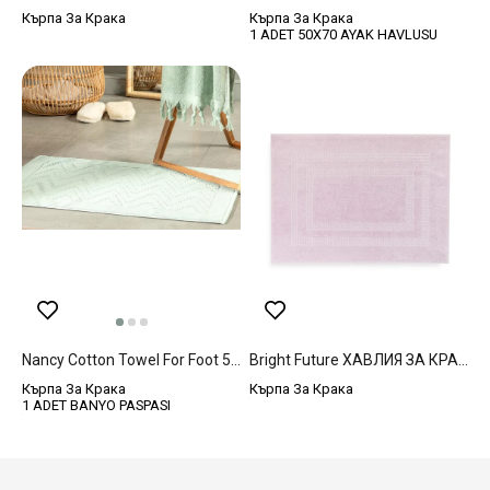
Кърпа За Крака
Кърпа За Крака
1 ADET 50X70 AYAK HAVLUSU
Nancy Cotton Towel For Foot 50x80 Cm Green
Bright Future ХАВЛИЯ ЗА КРАКА Жакардов 50x70 Cm Lilac.
Кърпа За Крака
Кърпа За Крака
1 ADET BANYO PASPASI