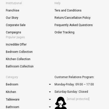
Instituţional
Help
Franchise
Ters and Conditions
Our Story
Return/Cancellation Policy
Corporate Sale
Frequently Asked Questions
Campaigns
Order Tracking
Popular pages
Incredible Offer
Bedroom Collection
Kitchen Collection
Bathroom Collection
Category
Customer Relations Program:
Bedroom
Monday-Friday: 09:00 – 17:00
Saturday-Sunday: Closed
Kitchen
[email protected]
Tableware
Bathroom