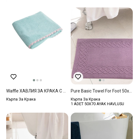
Waffle ХАВЛИЯ ЗА КРАКА С Дантела 50x70 Cm Blue.
Pure Basic Towel For Foot 50x70 Cm Dark Purple
Кърпа За Крака
Кърпа За Крака
1 ADET 50X70 AYAK HAVLUSU