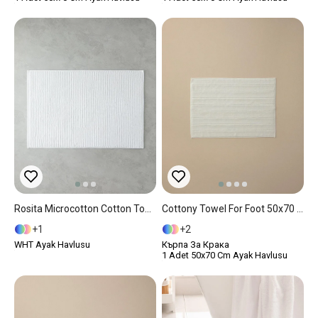
Rosita Microcotton Cotton Towel For Foot 50x70 Cm White
Cottony Towel For Foot 50x70 Cm Ecru
1
2
WHT Ayak Havlusu
Кърпа За Крака
1 Adet 50x70 Cm Ayak Havlusu