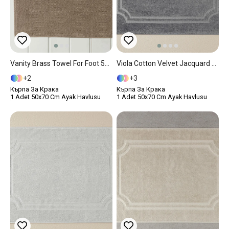
Vanity Brass Towel For Foot 50x70 Cm Dark Beige
Viola Cotton Velvet Jacquard Towel For Foot 50x70 Cm Anthracite
2
3
Кърпа За Крака
Кърпа За Крака
1 Adet 50x70 Cm Ayak Havlusu
1 Adet 50x70 Cm Ayak Havlusu