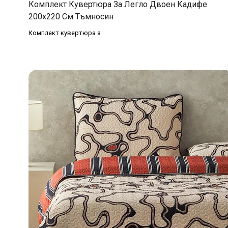
Комплект Кувертюра За Легло Двоен Кадифе
200x220 См Тъмносин
Комплект кувертюра з