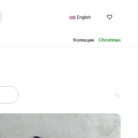
English
Колекции
Christmas