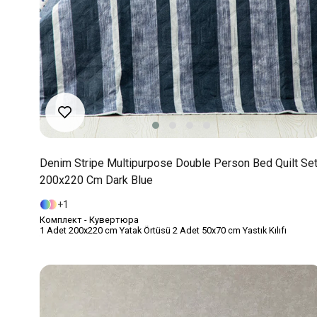
Denim Stripe Multipurpose Double Person Bed Quilt Se
200x220 Cm Dark Blue
1
Комплект - Кувертюра
1 Adet 200x220 cm Yatak Örtüsü 2 Adet 50x70 cm Yastık Kılıfı