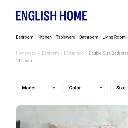
Bedroom
Kitchen
Tableware
Bathroom
Living Room
Homepage
Bedroom
Bedspread
Double-Size Bedspre
111 Item
Model
Color
Size