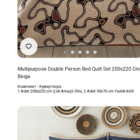
Multipurpose Double Person Bed Quilt Set 200x220 Cm
Beige
Комплект - Кувертюра
1 Adet 200x220 cm Çok Amaçlı Örtü, 2 Adet 50x70 cm Yastık Kılıfı