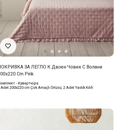
ПОКРИВКА ЗА ЛЕГЛО К Двоен Човек С Волани
200x220 Cm Pink
омплект - Кувертюра
 Adet 200x220 cm Çok Amaçlı Örtüsü, 2 Adet Yastık Kılıfı