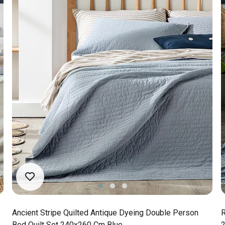
Ancient Stripe Quilted Antique Dyeing Double Person
R
Bed Quilt Set 240x260 Cm Blue