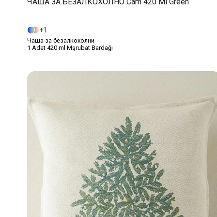
ЧАША ЗА БЕЗАЛКОХОЛНО Cam 420 Ml Green
1
Чаша за безалкохолни
1 Adet 420 ml Mşrubat Bardağı