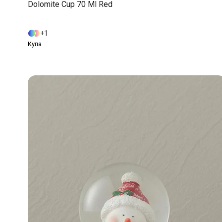
Dolomite Cup 70 Ml Red
1
Купа