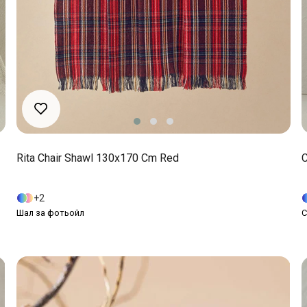
Rita Chair Shawl 130x170 Cm Red
C
2
Шал за фотьойл