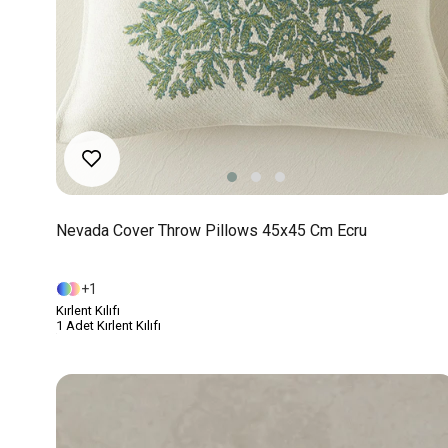
Nevada Cover Throw Pillows 45x45 Cm Ecru
1
Kırlent Kılıfı
1 Adet Kırlent Kılıfı