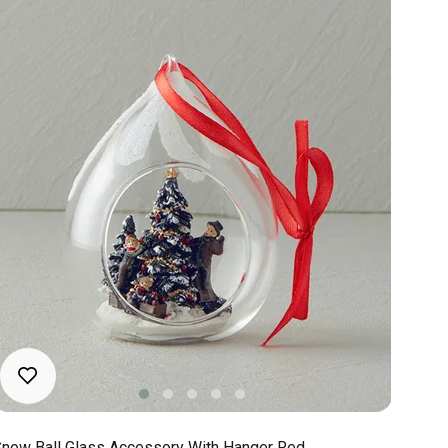
now Ball Glass Accessory With Hanger Red