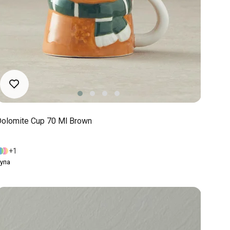
olomite Cup 70 Ml Brown
1
упа