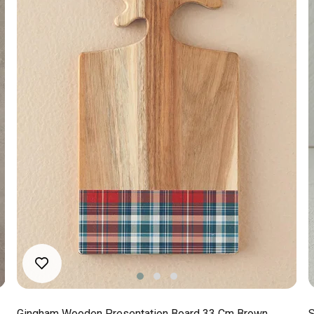
Gingham Wooden Presentation Board 33 Cm Brown
S