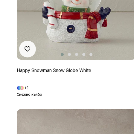
Happy Snowman Snow Globe White
1
Снежно кълбо