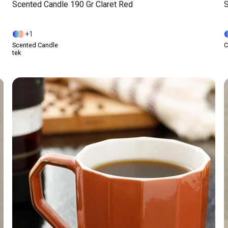
Scented Candle 190 Gr Claret Red
1
Scented Candle
С
tek