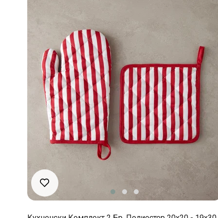
Кухненски Комплект 2 Бр. Полиестер 20x20 - 19x30