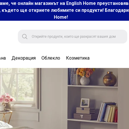
аме, че онлайн магазинът на English Home преустановяв
, където ще откриете любимите си продукти! Благодарим 
Home!
вна
Декорация
Облекло
Козметика