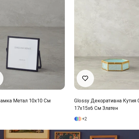
Рамка Метал 10x10 См
Glossy Декоративна Кутия 
17x15x6 См Златен
2