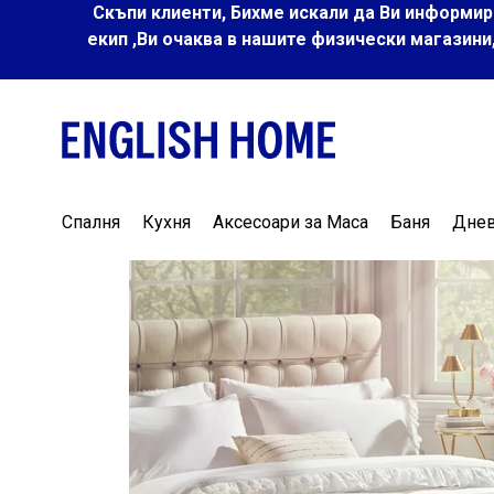
Скъпи клиенти, Бихме искали да Ви информир
екип ,Ви очаква в нашите физически магазини
Спалня
Кухня
Аксесоари за Маса
Баня
Дне