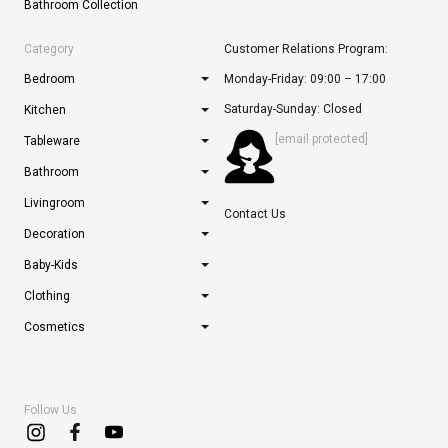
Bathroom Collection
Category
Customer Relations Program:
Bedroom
Monday-Friday: 09:00 – 17:00
Saturday-Sunday: Closed
Kitchen
[email protected]
Tableware
Bathroom
Livingroom
Contact Us
Decoration
Baby-Kids
Clothing
Cosmetics
Follow Us