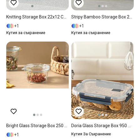
Knitting Storage Box 22x12 Cm Blue-White
Stripy Bamboo Storage Box 28X20X18 Cm Natural
1
1
Кутия за съхранение
Кутия за съхранение
Bright Glass Storage Box 250 Ml Gold
Doria Glass Storage Box 950 Ml Anthracite
Кутия За Съхранение
1