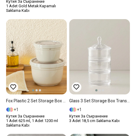
Кутия За Съхранение
1 Adet Gold Metak Kapamalı
Saklama Kabı
Fox Plastic 2 Set Storage Box 625 + 1200 Ml Beige
Glass 3 Set Storage Box Transparent
1
1
Кутия За Съхранение
Кутия За Съхранение
1 Adet 625 ml, 1 Adet 1200 ml
3 Adet 18,5 cm Saklama Kabı
Saklama Kabı