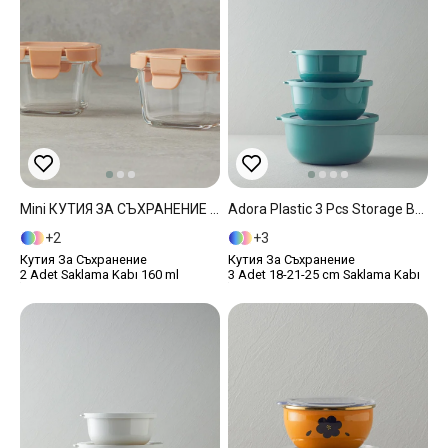
Mini КУТИЯ ЗА СЪХРАНЕНИЕ 2 Комплект Cam 160 Ml Сьомга
Adora Plastic 3 Pcs Storage Box Koyu Yeşil
2
3
Кутия За Съхранение
Кутия За Съхранение
2 Adet Saklama Kabı 160 ml
3 Adet 18-21-25 cm Saklama Kabı