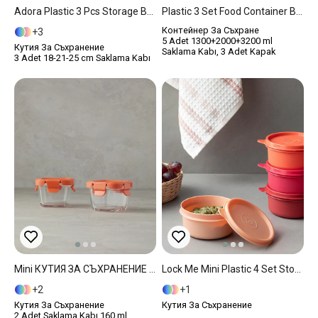
Adora Plastic 3 Pcs Storage Box LightGreen
Plastic 3 Set Food Container Beige
Контейнер За Съхране
3
5 Adet 1300+2000+3200 ml
Кутия За Съхранение
Saklama Kabı, 3 Adet Kapak
3 Adet 18-21-25 cm Saklama Kabı
Mini КУТИЯ ЗА СЪХРАНЕНИЕ 2 Комплект Cam 160 Ml Оранжево,
Lock Me Mini Plastic 4 Set Storage Box 250 Ml Red
2
1
Кутия За Съхранение
Кутия За Съхранение
2 Adet Saklama Kabı 160 ml