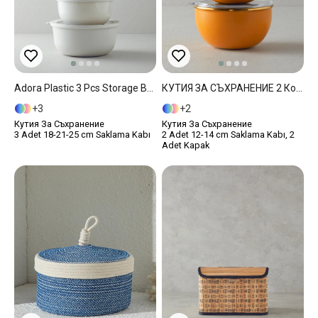
Adora Plastic 3 Pcs Storage Box Beige
КУТИЯ ЗА СЪХРАНЕНИЕ 2 Комплект Емайлиран 12-14 Cm Горчица
3
2
Кутия За Съхранение
Кутия За Съхранение
3 Adet 18-21-25 cm Saklama Kabı
2 Adet 12-14 cm Saklama Kabı, 2
Adet Kapak