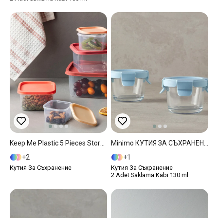
Keep Me Plastic 5 Pieces Storage Box 16 Cm Red
Minimo КУТИЯ ЗА СЪХРАНЕНИЕ 2 Комплект Cam 130 Ml Син
2
1
Кутия За Съхранение
Кутия За Съхранение
2 Adet Saklama Kabı 130 ml