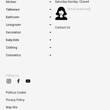
Saturday-Sunday: Closed
Kitchen
[email protected]
Tableware
Bathroom
Livingroom
Contact Us
Decoration
Baby-Kids
Clothing
Cosmetics
Follow Us
Politica Cookie
Privacy Policy
Map Site