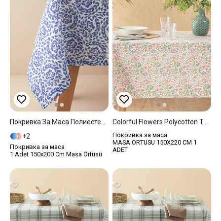
Покривка За Маса Полиестер 150x200 Cm Син
Colorful Flowers Polycotton Table Cloth 150x220 Cm Colorful
Покривка за маса
2
MASA ORTUSU 150X220 CM 1
Покривка за маса
ADET
1 Adet 150x200 Cm Masa Örtüsü