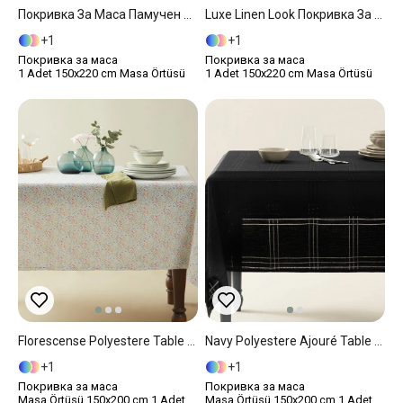
Покривка За Маса Памучен 150x220 Cm Beige
Luxe Linen Look Покривка За Маса Полиестер 150x220 Cm Крем - Черен
1
1
Покривка за маса
Покривка за маса
1 Adet 150x220 cm Masa Örtüsü
1 Adet 150x220 cm Masa Örtüsü
Florescense Polyestere Table Cloth 150x200 Cm White
Navy Polyestere Ajouré Table Cloth 150x200 Cm Black
1
1
Покривка за маса
Покривка за маса
Masa Örtüsü 150x200 cm 1 Adet
Masa Örtüsü 150x200 cm 1 Adet