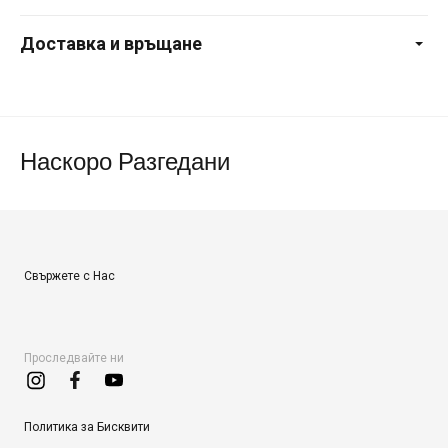
Доставка и връщане
Наскоро Разгедани
Свържете с Нас
Проследвайте ни
Политика за Бисквити