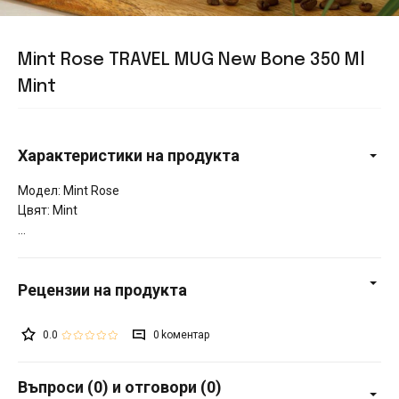
Mint Rose TRAVEL MUG New Bone 350 Ml
Mint
Характеристики на продукта
Модел: Mint Rose
Цвят: Mint
0.0
0
Въпроси (0) и отговори (0)