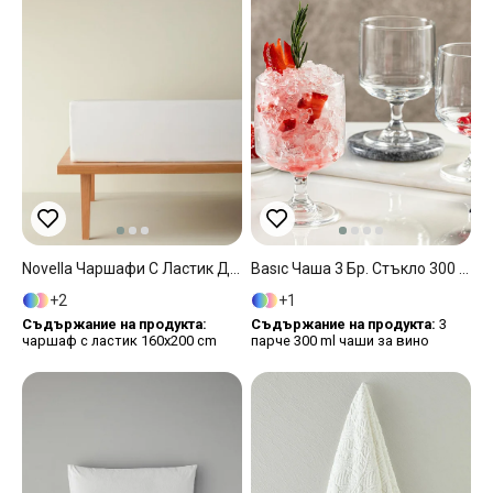
Novella Чаршафи С Ластик Двоен Размер, Памучен Памук, Бяло, 160 X 200 Cm
Basıc Чаша 3 Бр. Стъкло 300 Мл Прозрачен
2
1
Съдържание на продукта:
Съдържание на продукта:
3
чаршаф с ластик 160x200 cm
парче 300 ml чаши за вино