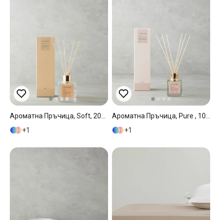
Ароматна Пръчица, Soft, 200 Ml Люляк., 200 Ml
Ароматна Пръчица, Pure , 100 Ml, Светло Розово
1
1