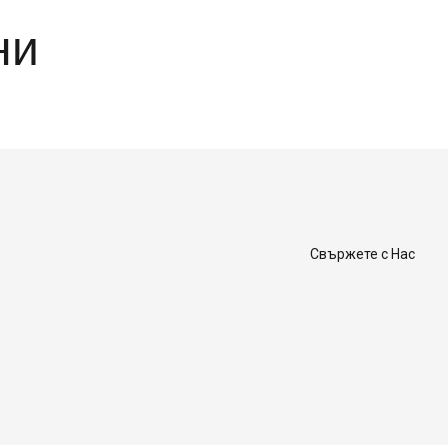
ни
Свържете с Нас