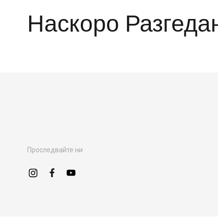
Наскоро Разгеда
Проследвайте ни