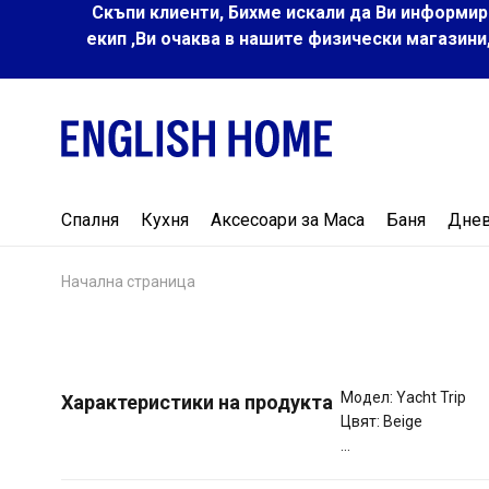
Скъпи клиенти, Бихме искали да Ви информир
екип ,Ви очаква в нашите физически магазини
Спалня
Кухня
Аксесоари за Маса
Баня
Дне
Начална страница
Модел: Yacht Trip
Характеристики на продукта
Цвят: Beige