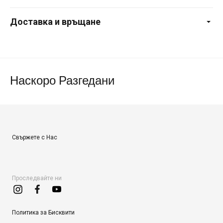
Доставка и връщане
Наскоро Разгедани
Свържете с Нас
Проследвайте ни
Политика за Бисквити