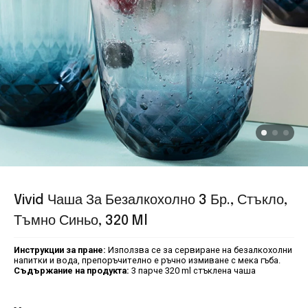
Vivid Чаша За Безалкохолно 3 Бр., Стъкло,
Тъмно Синьо, 320 Ml
Инструкции за пране:
Използва се за сервиране на безалкохолни
напитки и вода, препоръчително е ръчно измиване с мека гъба.
Съдържание на продукта:
3 парче 320 ml стъклена чаша