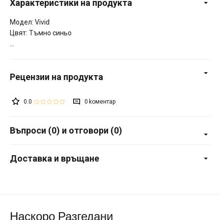
Характеристики на продукта
Модел: Vivid
Цвят: Тъмно синьо
0.0
0
Въпроси (0) и отговори (0)
Доставка и връщане
Наскоро Разгедани