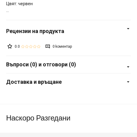
Цвят: червен
0.0
0
Въпроси (0) и отговори (0)
Доставка и връщане
Наскоро Разгедани