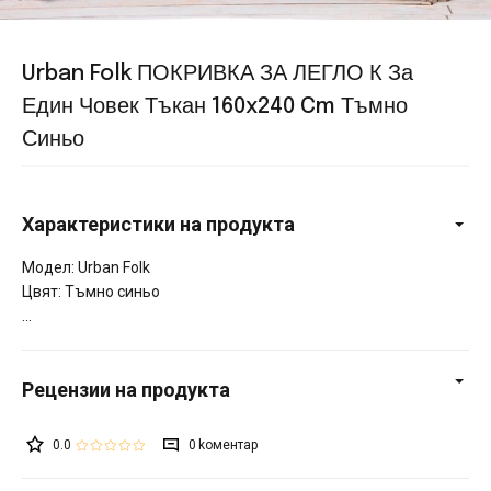
Urban Folk ПОКРИВКА ЗА ЛЕГЛО К За
Един Човек Тъкан 160x240 Cm Тъмно
Синьо
Характеристики на продукта
Модел: Urban Folk
Цвят: Тъмно синьо
0.0
0