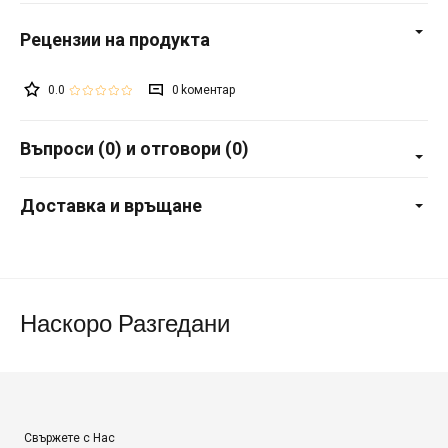
0.0
0
Въпроси (0) и отговори (0)
Доставка и връщане
Наскоро Разгедани
Свържете с Нас