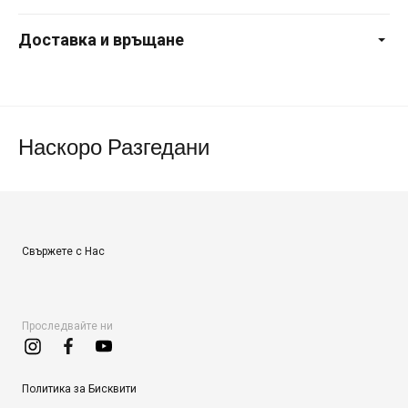
Доставка и връщане
Наскоро Разгедани
Свържете с Нас
Проследвайте ни
Политика за Бисквити