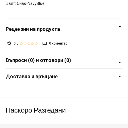
Цвят: Сиво-NavyBlue
0.0
0
Въпроси (0) и отговори (0)
Доставка и връщане
Наскоро Разгедани