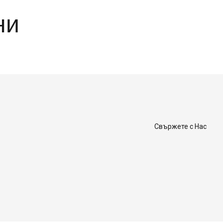
ни
Свържете с Нас