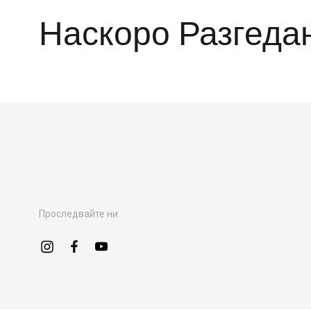
Наскоро Разгеда
Проследвайте ни