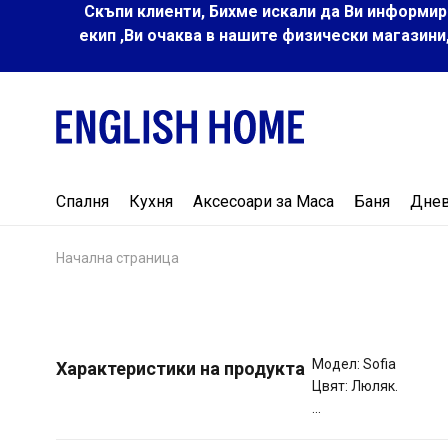
Скъпи клиенти, Бихме искали да Ви информир
екип ,Ви очаква в нашите физически магазини
Спалня
Кухня
Аксесоари за Маса
Баня
Дне
Начална страница
Модел: Sofia
Характеристики на продукта
Цвят: Люляк.