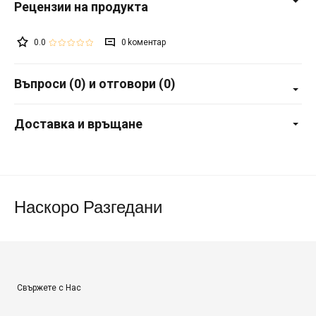
0.0
0
Въпроси (0) и отговори (0)
Доставка и връщане
Наскоро Разгедани
Свържете с Нас