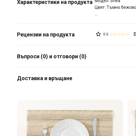
Модел: Shea
Характеристики на продукта
Цвят: Тъмно бежов
0.0
Въпроси (0) и отговори (0)
Доставка и връщане