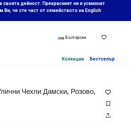
а своята дейност. Прекрасният ни и усмихнат
Ви, че сте част от семейството на Еnglish
Български
Колекции
Бестселър
лични Чехли Дамски, Розово,