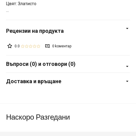
Цвят: Златисто
0.0
0
Въпроси (0) и отговори (0)
Доставка и връщане
Наскоро Разгедани