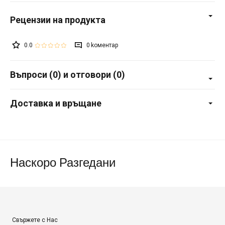
0.0
0
Въпроси (0) и отговори (0)
Доставка и връщане
Наскоро Разгедани
Свържете с Нас