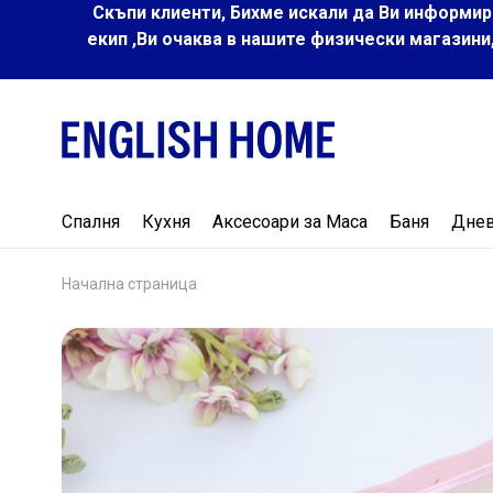
Скъпи клиенти, Бихме искали да Ви информир
екип ,Ви очаква в нашите физически магазини
Спалня
Кухня
Аксесоари за Маса
Баня
Дне
Начална страница