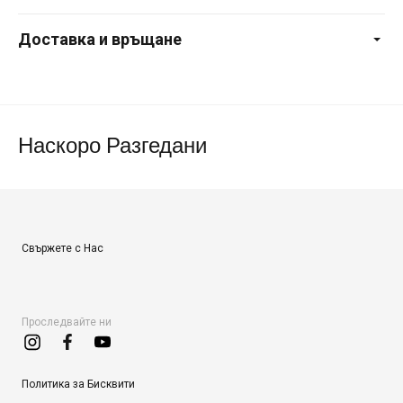
Доставка и връщане
Наскоро Разгедани
Свържете с Нас
Проследвайте ни
Политика за Бисквити