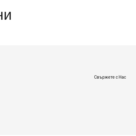
ни
Свържете с Нас