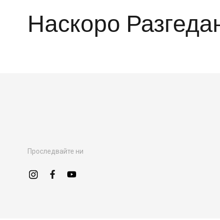
Наскоро Разгеда
Проследвайте ни