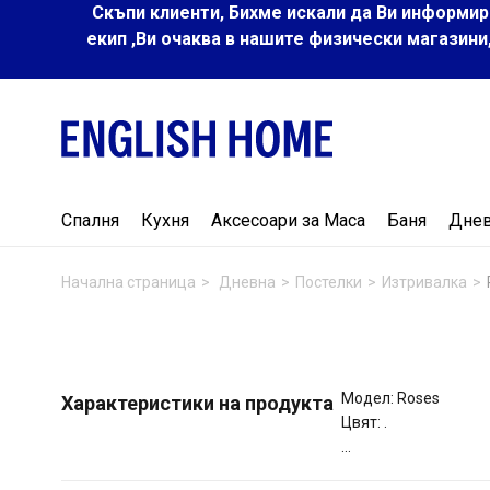
Скъпи клиенти, Бихме искали да Ви информир
екип ,Ви очаква в нашите физически магазини
Спалня
Кухня
Аксесоари за Маса
Баня
Дне
Начална страница
Дневна
Постелки
Изтривалка
Модел: Roses
Характеристики на продукта
Цвят: .