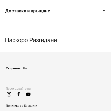
Доставка и връщане
Наскоро Разгедани
Свържете с Нас
Проследвайте ни
Политика за Бисквити