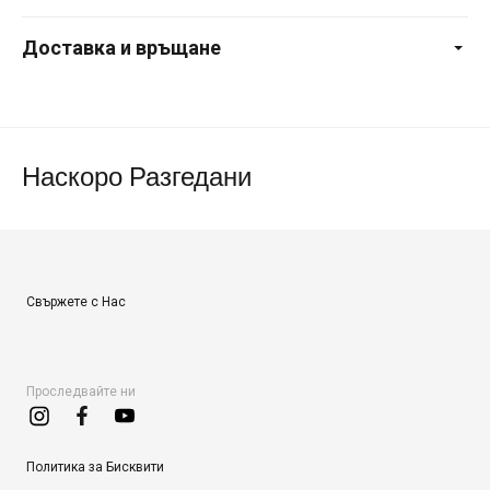
Доставка и връщане
Наскоро Разгедани
Свържете с Нас
Проследвайте ни
Политика за Бисквити