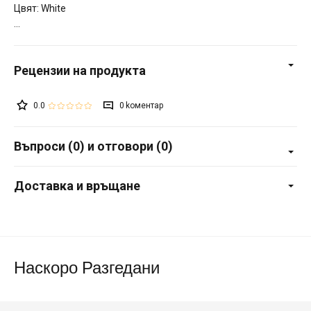
Цвят: White
0.0
0
Въпроси (0) и отговори (0)
Доставка и връщане
Наскоро Разгедани