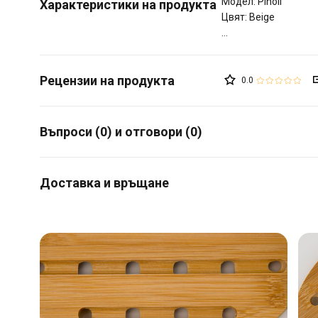
Модел: Pinoli
Характеристики на продукта
Цвят: Beige
0.0
Въпроси (0) и отговори (0)
Доставка и връщане