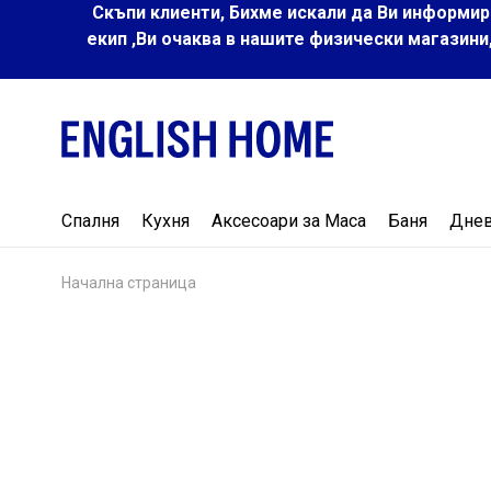
Скъпи клиенти, Бихме искали да Ви информир
екип ,Ви очаква в нашите физически магазини
Спалня
Кухня
Аксесоари за Маса
Баня
Дне
Начална страница