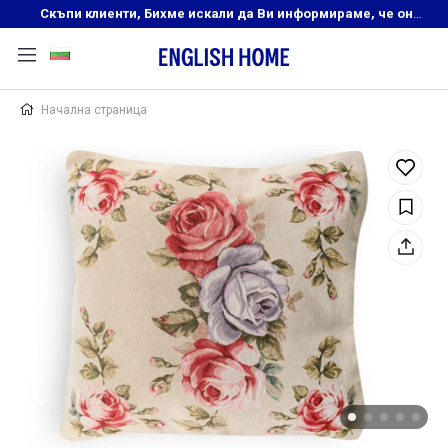
Скъпи клиенти, Бихме искали да Ви информираме, че онлайн магазинът на English Home преустановява своята дейност. Прекрасният ни и усмихнат екип ,Ви очаква в нашите физически магазини, където ще откриете любимите си продукти! Благодарим Ви, че сте част от семейството на Еnglish Home!
Начална страница