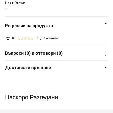
Цвят: Brown
0.0
0
Въпроси (0) и отговори (0)
Доставка и връщане
Наскоро Разгедани