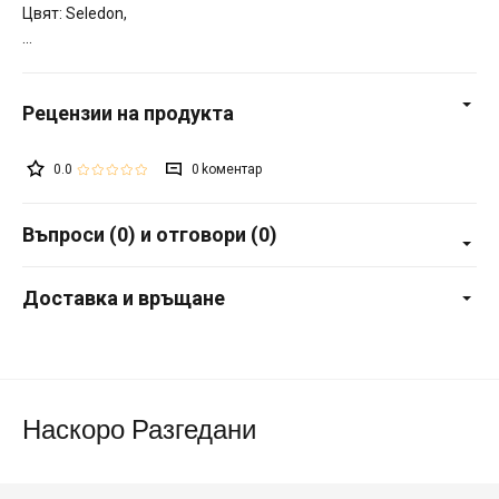
Цвят: Seledon,
0.0
0
Въпроси (0) и отговори (0)
Доставка и връщане
Наскоро Разгедани