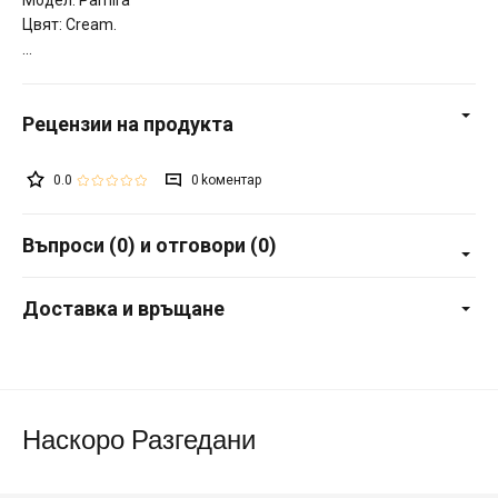
Цвят: Cream.
0.0
0
Въпроси (0) и отговори (0)
Доставка и връщане
Наскоро Разгедани