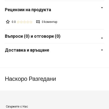
0.0
0
Въпроси (0) и отговори (0)
Доставка и връщане
Наскоро Разгедани
Свържете с Нас