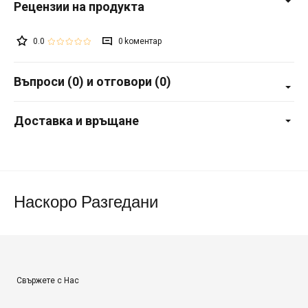
0.0
0
Въпроси (0) и отговори (0)
Доставка и връщане
Наскоро Разгедани
Свържете с Нас