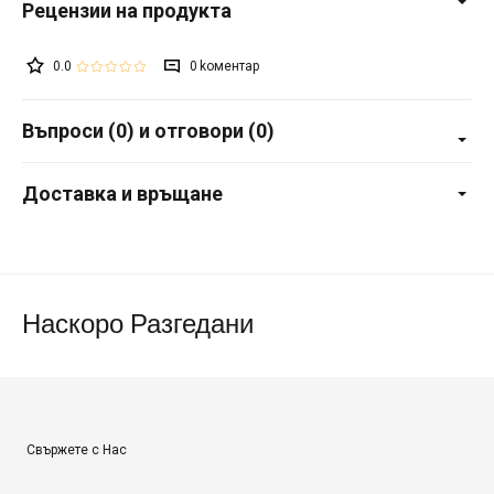
0.0
0
Въпроси (0) и отговори (0)
Доставка и връщане
Наскоро Разгедани
Свържете с Нас