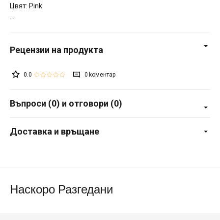
Цвят: Pink
0.0
0
Въпроси (0) и отговори (0)
Доставка и връщане
Наскоро Разгедани