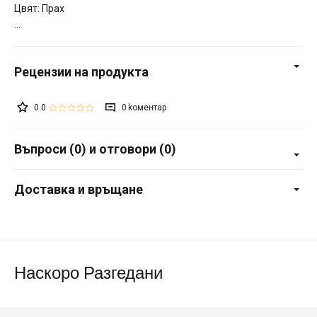
Цвят: Прах
0.0
0
Въпроси (0) и отговори (0)
Доставка и връщане
Наскоро Разгедани