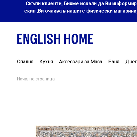
Скъпи клиенти, Бихме искали да Ви информир
екип ,Ви очаква в нашите физически магазини
Спалня
Кухня
Аксесоари за Маса
Баня
Дне
Начална страница