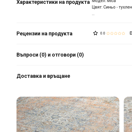
Модел: Mica
Характеристики на продукта
Цвят: Синьо - тухле
0.0
Въпроси (0) и отговори (0)
Доставка и връщане