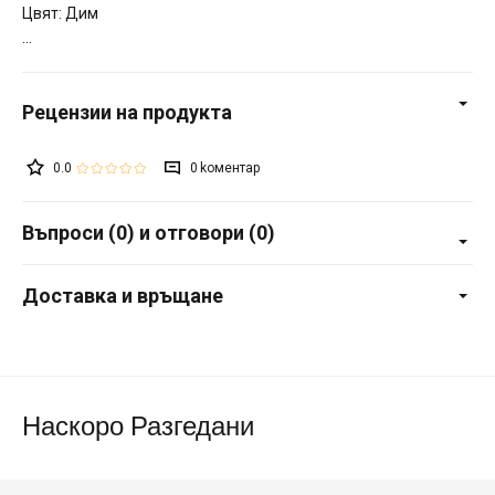
Цвят: Дим
0.0
0
Въпроси (0) и отговори (0)
Доставка и връщане
Наскоро Разгедани