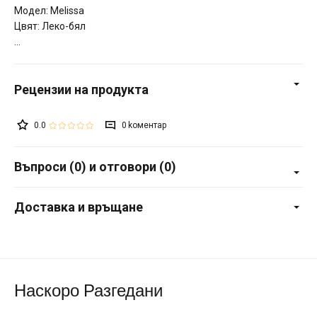
Модел: Melissa
Цвят: Леко-бял
0.0
0
Въпроси (0) и отговори (0)
Доставка и връщане
Наскоро Разгедани