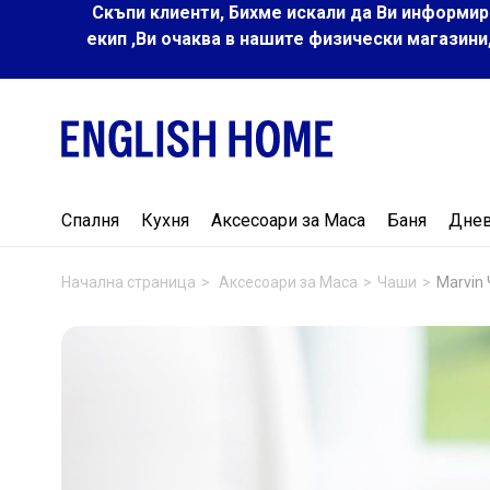
Скъпи клиенти, Бихме искали да Ви информир
екип ,Ви очаква в нашите физически магазини
Спалня
Кухня
Аксесоари за Маса
Баня
Дне
Начална страница
Аксесоари за Маса
Чаши
Marvin 