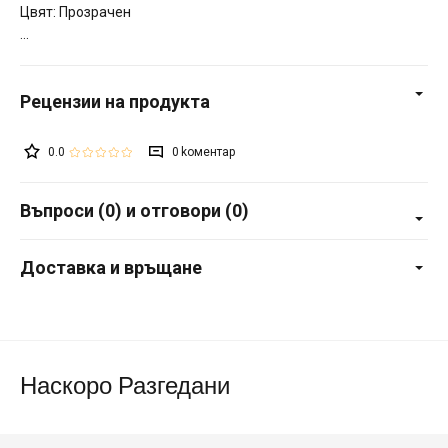
Цвят: Прозрачен
0.0
0
Въпроси (0) и отговори (0)
Доставка и връщане
Наскоро Разгедани