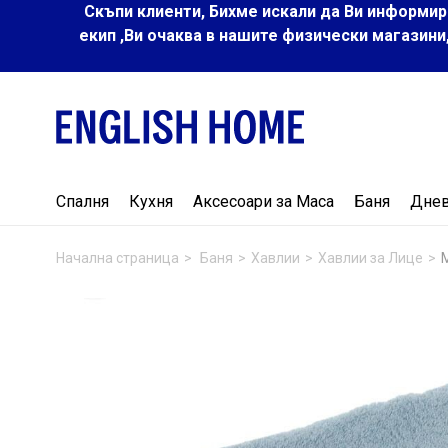
Скъпи клиенти, Бихме искали да Ви информир
екип ,Ви очаква в нашите физически магазини
Спалня
Кухня
Аксесоари за Маса
Баня
Дне
Начална страница
Баня
Хавлии
Хавлии за Лице