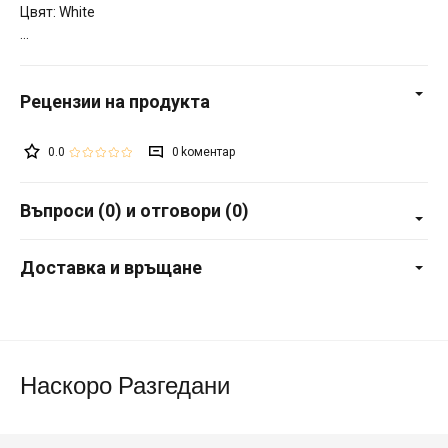
Цвят: White
0.0
0
Въпроси (0) и отговори (0)
Доставка и връщане
Наскоро Разгедани