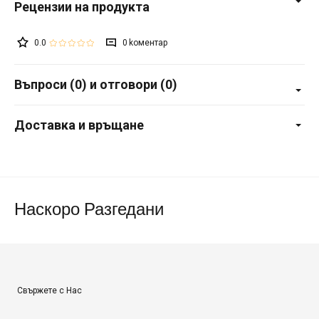
0.0
0
Въпроси (0) и отговори (0)
Доставка и връщане
Наскоро Разгедани
Свържете с Нас