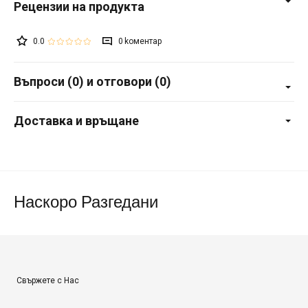
0.0
0
Въпроси (0) и отговори (0)
Доставка и връщане
Наскоро Разгедани
Свържете с Нас