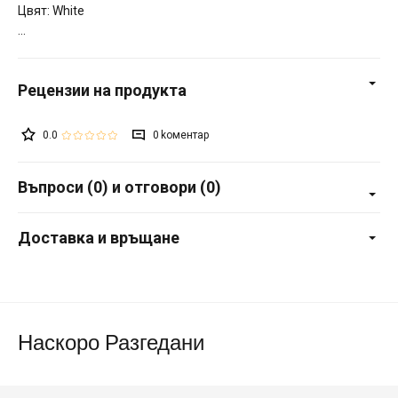
Цвят: White
0.0
0
Въпроси (0) и отговори (0)
Доставка и връщане
Наскоро Разгедани