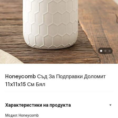
Honeycomb Съд За Подправки Доломит
11x11x15 См Бял
Характеристики на продукта
Модел: Honeycomb