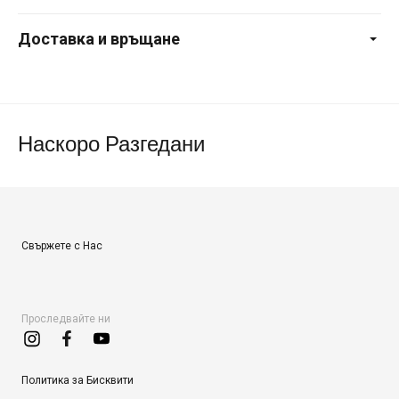
Доставка и връщане
Наскоро Разгедани
Свържете с Нас
Проследвайте ни
Политика за Бисквити