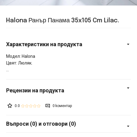
Halona Ранър Панама 35x105 Cm Lilac.
Характеристики на продукта
Модел: Halona
Цвят: Люляк.
0.0
0
Въпроси (0) и отговори (0)